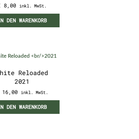
€
8,00
inkl. MwSt.
IN DEN WARENKORB
hite Reloaded
2021
16,00
inkl. MwSt.
IN DEN WARENKORB