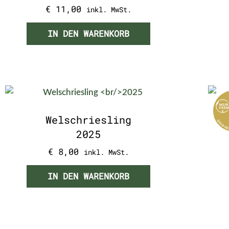
€
11,00
inkl. MwSt.
IN DEN WARENKORB
Welschriesling
2025
€
8,00
inkl. MwSt.
IN DEN WARENKORB