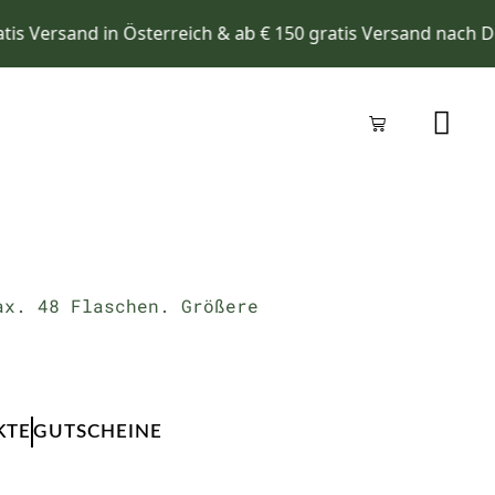
s Versand in Österreich & ab € 150 gratis Versand nach Deu
Warenkorb
ax. 48 Flaschen. Größere
KTE
GUTSCHEINE