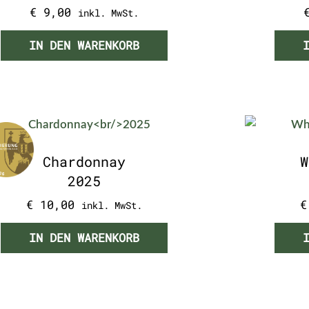
€
9,00
inkl. MwSt.
IN DEN WARENKORB
Chardonnay
W
2025
€
10,00
€
inkl. MwSt.
IN DEN WARENKORB