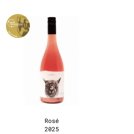
Rosé
2025