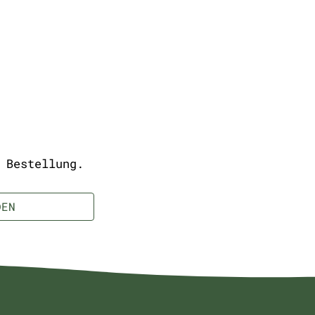
 Bestellung.
DEN