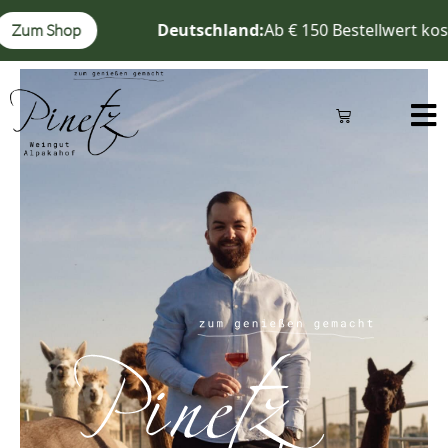
Zum
Deutschland:
Ab € 150 Bestellwert kost
Zum Shop
Inhalt
springen
Warenkorb