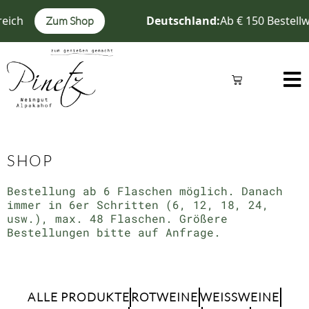
Zum
ich
Deutschland:
Ab € 150 Bestellw
Zum Shop
Inhalt
springen
Warenkorb
SHOP
Bestellung ab 6 Flaschen möglich. Danach
immer in 6er Schritten (6, 12, 18, 24,
usw.), max. 48 Flaschen. Größere
Bestellungen bitte auf Anfrage.
ALLE PRODUKTE
ROTWEINE
WEISSWEINE