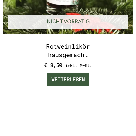
NICHT VORRÄTIG
Rotweinlikör
hausgemacht
€
8,50
inkl. MwSt.
WEITERLESEN